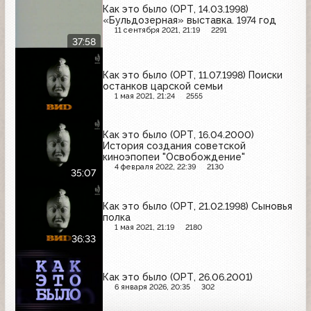
Как это было (ОРТ, 14.03.1998)
«Бульдозерная» выставка. 1974 год
11 сентября 2021, 21:19
2291
37:58
Как это было (ОРТ, 11.07.1998) Поиски
останков царской семьи
1 мая 2021, 21:24
2555
Как это было (ОРТ, 16.04.2000)
История создания советской
киноэпопеи "Освобождение"
4 февраля 2022, 22:39
2130
35:07
Как это было (ОРТ, 21.02.1998) Сыновья
полка
1 мая 2021, 21:19
2180
36:33
Как это было (ОРТ, 26.06.2001)
6 января 2026, 20:35
302