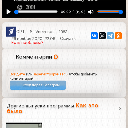
00:00
35:03
ОРТ
STVneiroset
1982
26 ноября 2020, 22:06
Скачать
Есть проблема?
0
Комментарии
Войдите
или
зарегистрируйтесь
, чтобы добавить
комментарий
Вход через Телеграм
Как это
Другие выпуски программы
было