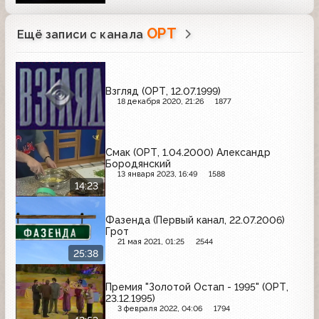
ОРТ
Ещё записи с канала
Взгляд (ОРТ, 12.07.1999)
18 декабря 2020, 21:26
1877
Смак (ОРТ, 1.04.2000) Александр
Бородянский
13 января 2023, 16:49
1588
14:23
Фазенда (Первый канал, 22.07.2006)
Грот
21 мая 2021, 01:25
2544
25:38
Премия "Золотой Остап - 1995" (ОРТ,
23.12.1995)
3 февраля 2022, 04:06
1794