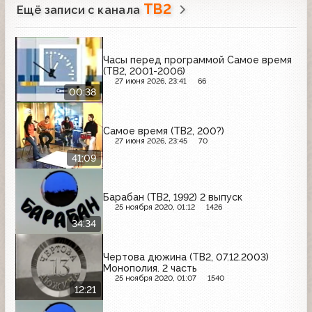
ТВ2
Ещё записи с канала
Часы перед программой Самое время
(ТВ2, 2001-2006)
27 июня 2026, 23:41
66
00:38
Самое время (ТВ2, 200?)
27 июня 2026, 23:45
70
41:09
Барабан (ТВ2, 1992) 2 выпуск
25 ноября 2020, 01:12
1426
34:34
Чертова дюжина (ТВ2, 07.12.2003)
Монополия. 2 часть
25 ноября 2020, 01:07
1540
12:21