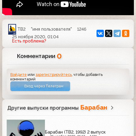
ТВ2
"имя пользователя"
1246
25 ноября 2020, 01:04
Есть проблема?
0
Комментарии
Войдите
или
зарегистрируйтесь
, чтобы добавить
комментарий
Вход через Телеграм
Барабан
Другие выпуски программы
Барабан (ТВ2, 1992) 2 выпуск