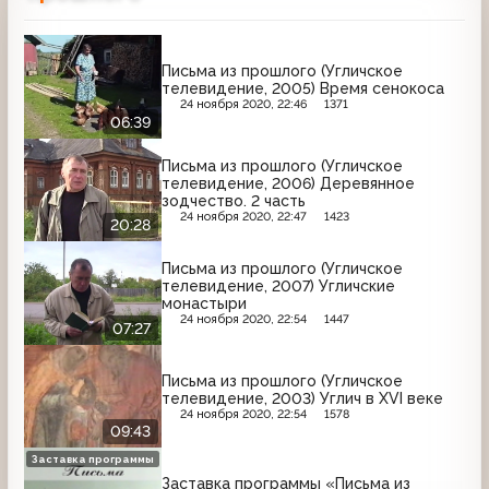
Письма из прошлого (Угличское
телевидение, 2005) Время сенокоса
24 ноября 2020, 22:46
1371
06:39
Письма из прошлого (Угличское
телевидение, 2006) Деревянное
зодчество. 2 часть
24 ноября 2020, 22:47
1423
20:28
Письма из прошлого (Угличское
телевидение, 2007) Угличские
монастыри
24 ноября 2020, 22:54
1447
07:27
Письма из прошлого (Угличское
телевидение, 2003) Углич в XVI веке
24 ноября 2020, 22:54
1578
09:43
Заставка программы
Заставка программы «Письма из