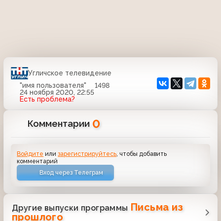
Угличское телевидение
"имя пользователя"
1498
24 ноября 2020, 22:55
Есть проблема?
0
Комментарии
Войдите
или
зарегистрируйтесь
, чтобы добавить
комментарий
Вход через Телеграм
Письма из
Другие выпуски программы
прошлого