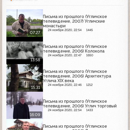
Письма из прошлого (Угличское
телевидение, 2007) Угличские
монастыри
24 ноября 2020, 22:54
1445
07:27
Письма из прошлого (Угличское
телевидение, 2006) Колокола
24 ноября 2020, 22:47
1650
13:58
Письма из прошлого (Угличское
телевидение, 2006) Архитектура
Углича XIX века
24 ноября 2020, 22:46
1212
15:31
Письма из прошлого (Угличское
телевидение, 2006) Углич торговый
24 ноября 2020, 22:54
1433
16:09
Письма из прошлого (Угличское