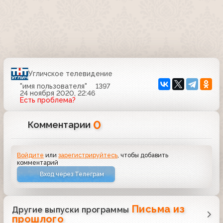
Угличское телевидение
"имя пользователя"
1397
24 ноября 2020, 22:46
Есть проблема?
0
Комментарии
Войдите
или
зарегистрируйтесь
, чтобы добавить
комментарий
Вход через Телеграм
Письма из
Другие выпуски программы
прошлого