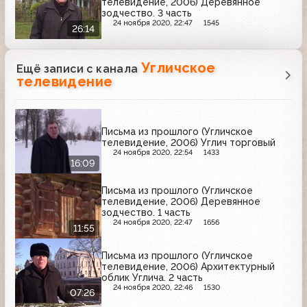
телевидение, 2006) Деревянное
зодчество. 3 часть
24 ноября 2020, 22:47
1545
26:14
Угличское
Ещё записи с канала
телевидение
Письма из прошлого (Угличское
телевидение, 2006) Углич торговый
24 ноября 2020, 22:54
1433
16:09
Письма из прошлого (Угличское
телевидение, 2006) Деревянное
зодчество. 1 часть
24 ноября 2020, 22:47
1656
11:55
Письма из прошлого (Угличское
телевидение, 2006) Архитектурный
облик Углича. 2 часть
24 ноября 2020, 22:46
1530
07:26