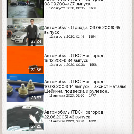
08.09.2004) 27 выпуск
12 августа 2020, 00:35
1681
Автомобиль (Триада, 03.05.2006) 65
выпуск
12 августа 2020, 01:44
1854
33:24
Автомобиль (ТВС-Новгород,
15.12.2004) 34 выпуск
12 августа 2020, 00:30
1556
22:56
Автомобиль (ТВС-Новгород,
10.03.2004) 14 выпуск. Таксист Наталья
Шейкина, подвеска и рулевое
управление, общие мысли про ДТП и
11 августа 2020, 02:50
1777
23:57
страховку
Автомобиль (ТВС-Новгород,
22.06.2005) 46 выпуск
11 августа 2020, 03:28
1820
27:25