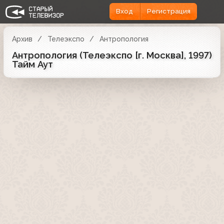
Вход
Регистрация
Архив
Телеэкспо
Антропология
Антропология (Телеэкспо [г. Москва], 1997)
Тайм Аут