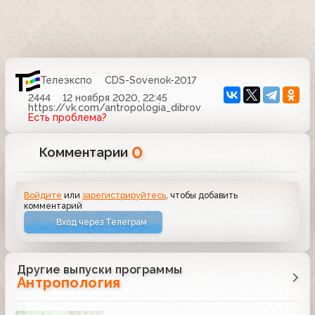
Телеэкспо
CDS-Sovenok-2017
2444
12 ноября 2020, 22:45
https://vk.com/antropologia_dibrov
Есть проблема?
0
Комментарии
Войдите
или
зарегистрируйтесь
, чтобы добавить
комментарий
Вход через Телеграм
Другие выпуски программы
Антропология