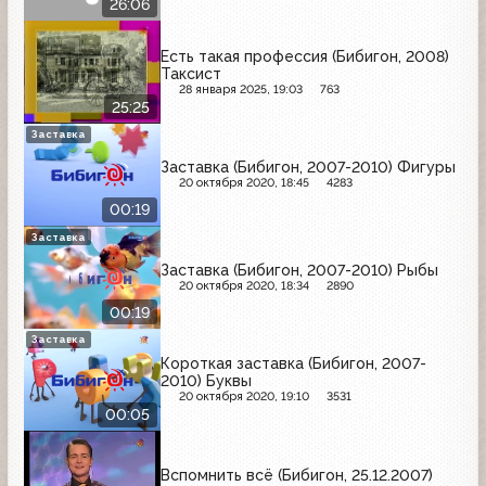
26:06
Есть такая профессия (Бибигон, 2008)
Таксист
28 января 2025, 19:03
763
25:25
Заставка
Заставка (Бибигон, 2007-2010) Фигуры
20 октября 2020, 18:45
4283
00:19
Заставка
Заставка (Бибигон, 2007-2010) Рыбы
20 октября 2020, 18:34
2890
00:19
Заставка
Короткая заставка (Бибигон, 2007-
2010) Буквы
20 октября 2020, 19:10
3531
00:05
Вспомнить всё (Бибигон, 25.12.2007)