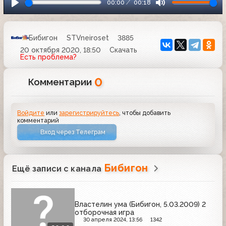
00:00
00:18
Бибигон
STVneiroset
3885
20 октября 2020, 18:50
Скачать
Есть проблема?
0
Комментарии
Войдите
или
зарегистрируйтесь
, чтобы добавить
комментарий
Вход через Телеграм
Бибигон
Ещё записи с канала
Властелин ума (Бибигон, 5.03.2009) 2
отборочная игра
30 апреля 2024, 13:56
1342