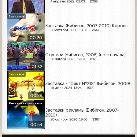
4 апреля 2022, 02:03
2068
Заставка
Заставка (Бибигон, 2007-2010) Коровы
20 октября 2020, 18:38
2647
00:20
Ступени (Бибигон, 2008) (не с начала)
28 января 2025, 19:07
837
21:52
Заставка
Заставка + "факт №218". (Бибигон, 2009)
19 июля 2024, 13:24
1518
00:39
Рекламная заставка
Заставки рекламы (Бибигон, 2007-
2010)
20 октября 2020, 19:05
3367
00:54