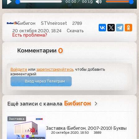
00:00
00:19
Бибигон
STVneiroset
2789
20 октября 2020, 18:24
Скачать
Есть проблема?
0
Комментарии
Войдите
или
зарегистрируйтесь
, чтобы добавить
комментарий
Вход через Телеграм
Бибигон
Ещё записи с канала
Заставка
Заставка (Бибигон, 2007-2010) Буквы
20 октября 2020, 18:50
3889