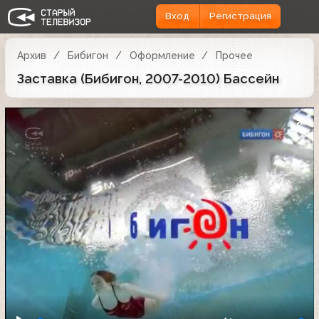
Вход
Регистрация
Архив
Бибигон
Оформление
Прочее
Заставка (Бибигон, 2007-2010) Бассейн