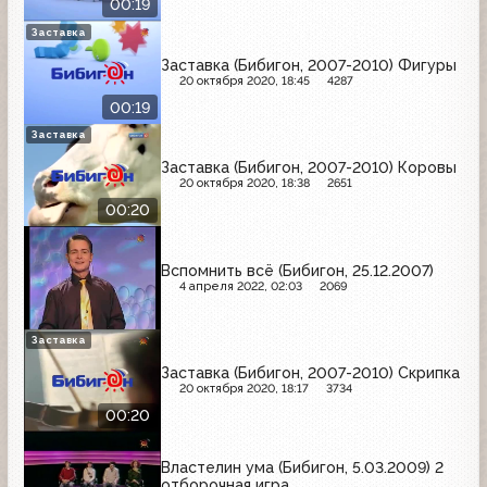
00:19
Заставка
Заставка (Бибигон, 2007-2010) Фигуры
20 октября 2020, 18:45
4287
00:19
Заставка
Заставка (Бибигон, 2007-2010) Коровы
20 октября 2020, 18:38
2651
00:20
Вспомнить всё (Бибигон, 25.12.2007)
4 апреля 2022, 02:03
2069
Заставка
Заставка (Бибигон, 2007-2010) Скрипка
20 октября 2020, 18:17
3734
00:20
Властелин ума (Бибигон, 5.03.2009) 2
отборочная игра