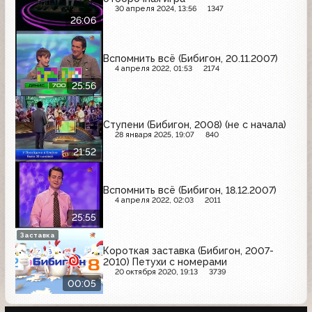
30 апреля 2024, 13:56
1347
26:06
Вспомнить всё (Бибигон, 20.11.2007)
4 апреля 2022, 01:53
2174
25:56
Ступени (Бибигон, 2008) (не с начала)
28 января 2025, 19:07
840
21:52
Вспомнить всё (Бибигон, 18.12.2007)
4 апреля 2022, 02:03
2011
25:55
Заставка
Короткая заставка (Бибигон, 2007-
2010) Петухи с номерами
20 октября 2020, 19:13
3739
00:05