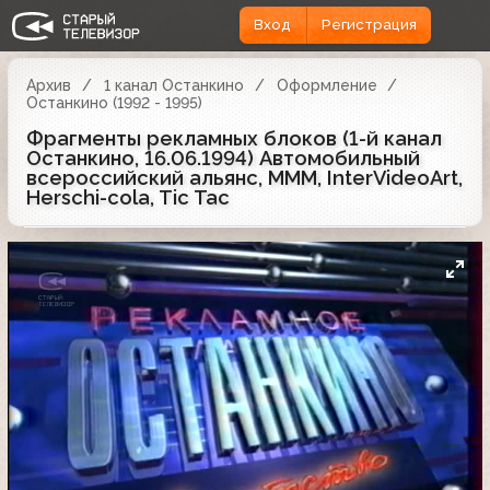
Вход
Регистрация
Архив
1 канал Останкино
Оформление
Останкино (1992 - 1995)
Фрагменты рекламных блоков (1-й канал
Останкино, 16.06.1994) Автомобильный
всероссийский альянс, МММ, InterVideoArt,
Herschi-cola, Tic Tac