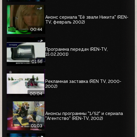
Анонс сериала "Её звали Никита" (REN-
TV, февраль 2002)
00:44
Программа передач (REN-TV,
15.02.2001)
01:56
Рекламная заставка (REN TV, 2000-
2002)
00:04
Анонсы программы "1/52" и сериала
"Агентство" (REN-TV, 2002)
01:03