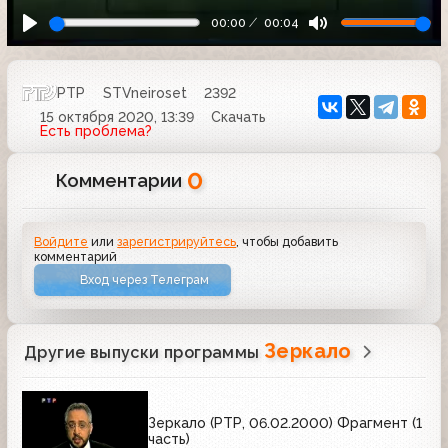
00:00
00:04
РТР
STVneiroset
2392
15 октября 2020, 13:39
Скачать
Есть проблема?
0
Комментарии
Войдите
или
зарегистрируйтесь
, чтобы добавить
комментарий
Вход через Телеграм
Зеркало
Другие выпуски программы
Зеркало (РТР, 06.02.2000) Фрагмент (1
часть)