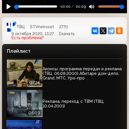
00:00
00:09
ТВЦ
STVneiroset
2770
9 октября 2020, 13:27
Скачать
Есть проблема?
Плейлист
Анонсы, программа передач и реклама
(ТВЦ, 06.08.2000) Абитаре дом-депо,
Grand, МТС, Уро-про
07:24
Реклама, переход с ТВМ (ТВЦ,
10.04.2001)
05:03