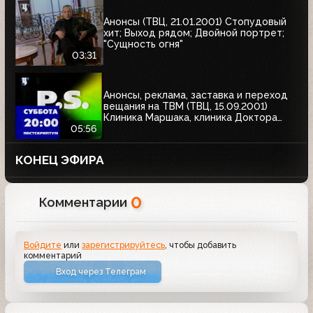
Анонсы (ТВЦ, 21.01.2001) Стопудовый
хит; Выход рядом; Двойной портрет;
"Сущность огня"
03:31
Анонсы, реклама, заставка и переход
вещания на ТВМ (ТВЦ, 15.09.2001)
Клиника Маршака, клиника Доктора
Майорова
05:56
КОНЕЦ ЭФИРА
0
Комментарии
Войдите
или
зарегистрируйтесь
, чтобы добавить
комментарий
Вход через Телеграм