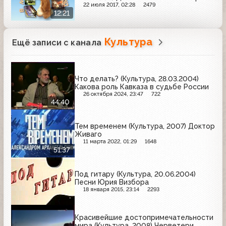
22 июля 2017, 02:28
2479
12:21
Культура
Ещё записи с канала
Что делать? (Культура, 28.03.2004)
Какова роль Кавказа в судьбе России
26 октября 2024, 23:47
722
44:40
Тем временем (Культура, 2007) Доктор
Живаго
11 марта 2022, 01:29
1648
51:37
Под гитару (Культура, 20.06.2004)
Песни Юрия Визбора
18 января 2015, 23:14
2293
Красивейшие достопримечательности
мира (Культура, 2008) Черветери,