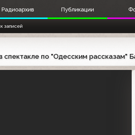
Радиоархив
Публикации
Ф
к записей
 спектакле по "Одесским рассказам" Ба