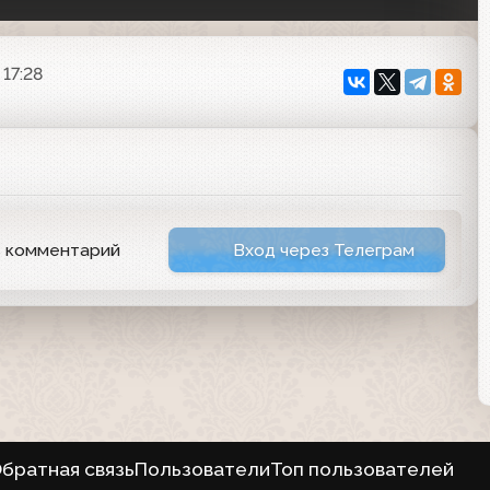
 17:28
ь комментарий
Вход через Телеграм
братная связь
Пользователи
Топ пользователей