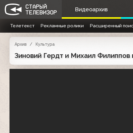
Видеоархив
Телетекст
Рекламные ролики
Расширенный поис
Архив
Культура
Зиновий Гердт и Михаил Филиппов в