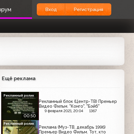
орум
Вход
Регистрация
Ещё реклама
Рекламный ролик
Рекламный блок (Центр-ТВ) Премьер
Видео Фильм. "Конго", "Бэйб"
9 февраля 2021, 20:04
1367
00:50
Рекламный ролик
Реклама (Муз-ТВ, декабрь 1996)
Премьер Видео Фильм. Тот, кто