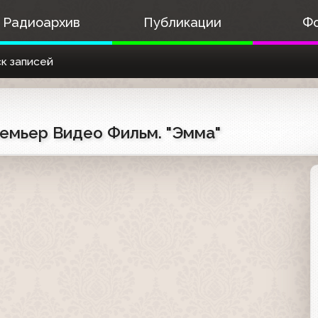
Радиоархив
Публикации
Ф
к записей
ремьер Видео Фильм. "Эмма"