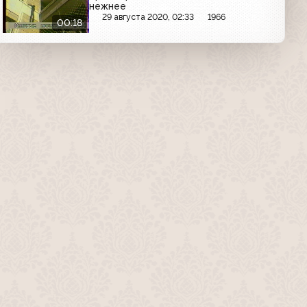
нежнее
29 августа 2020, 02:33
1966
00:18