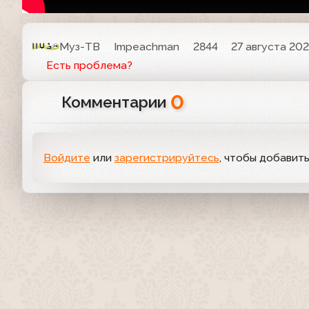
Муз-ТВ
Impeachman
2844
27 августа 202
Есть проблема?
0
Комментарии
Войдите
или
зарегистрируйтесь
, чтобы добавит