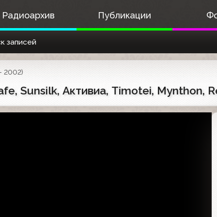
Радиоархив
Публикации
Ф
к записей
- 2002)
e, Sunsilk, Активиа, Timotei, Mynthon, R