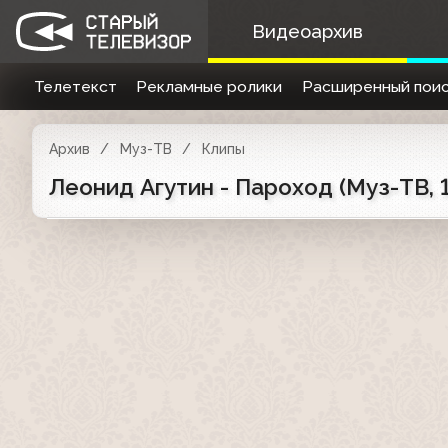
Видеоархив
Телетекст
Рекламные ролики
Расширенный поис
Архив
Муз-ТВ
Клипы
Леонид Агутин - Пароход (Муз-ТВ, 