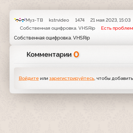
Муз-ТВ
kstrvideo
1474
21 мая 2023, 15:03
Собственная оцифровка. VHSRip
Есть проблем
Собственная оцифровка. VHSRip
0
Комментарии
Войдите
или
зарегистрируйтесь
, чтобы добавит