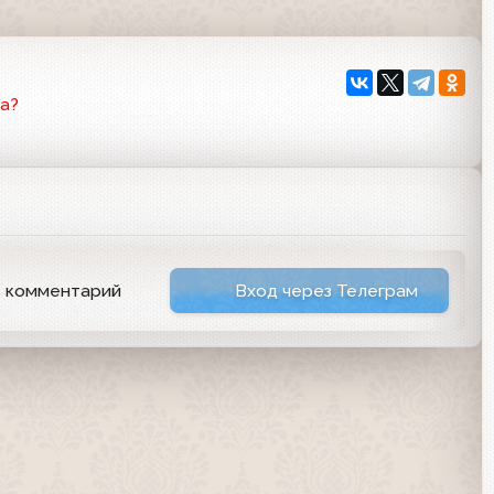
а?
ь комментарий
Вход через Телеграм