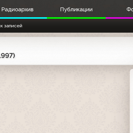
Радиоархив
Публикации
Ф
к записей
1997)