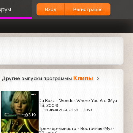
орум
Вход
Регистрация
Клипы
Другие выпуски программы
Da Buzz - Wonder Where You Are (Муз-
ТВ, 2004)
18 июня 2024, 21:50
1053
03:19
Премьер-министр - Восточная (Муз-