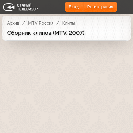
Вход
Регистрация
Архив
MTV Россия
Клипы
Сборник клипов (MTV, 2007)