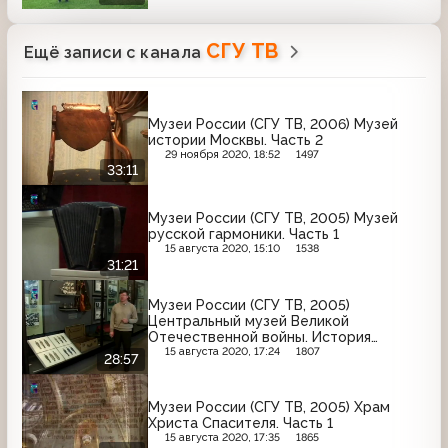
СГУ ТВ
Ещё записи с канала
Музеи России (СГУ ТВ, 2006) Музей
истории Москвы. Часть 2
29 ноября 2020, 18:52
1497
33:11
Музеи России (СГУ ТВ, 2005) Музей
русской гармоники. Часть 1
15 августа 2020, 15:10
1538
31:21
Музеи России (СГУ ТВ, 2005)
Центральный музей Великой
Отечественной войны. История
красной армии межвоенного периода.
15 августа 2020, 17:24
1807
28:57
Часть 1
Музеи России (СГУ ТВ, 2005) Храм
Христа Спасителя. Часть 1
15 августа 2020, 17:35
1865