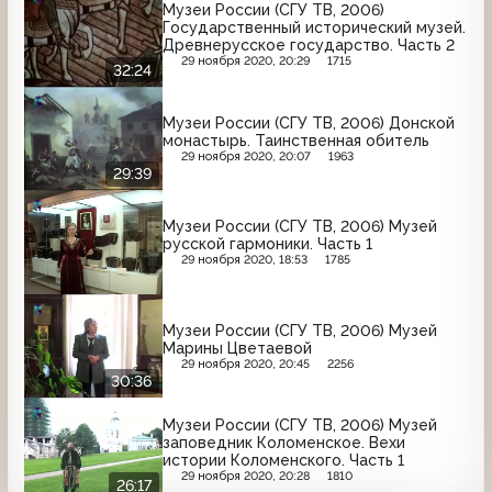
Музеи России (СГУ ТВ, 2006)
Государственный исторический музей.
Древнерусское государство. Часть 2
29 ноября 2020, 20:29
1715
32:24
Музеи России (СГУ ТВ, 2006) Донской
монастырь. Таинственная обитель
29 ноября 2020, 20:07
1963
29:39
Музеи России (СГУ ТВ, 2006) Музей
русской гармоники. Часть 1
29 ноября 2020, 18:53
1785
Музеи России (СГУ ТВ, 2006) Музей
Марины Цветаевой
29 ноября 2020, 20:45
2256
30:36
Музеи России (СГУ ТВ, 2006) Музей
заповедник Коломенское. Вехи
истории Коломенского. Часть 1
29 ноября 2020, 20:28
1810
26:17