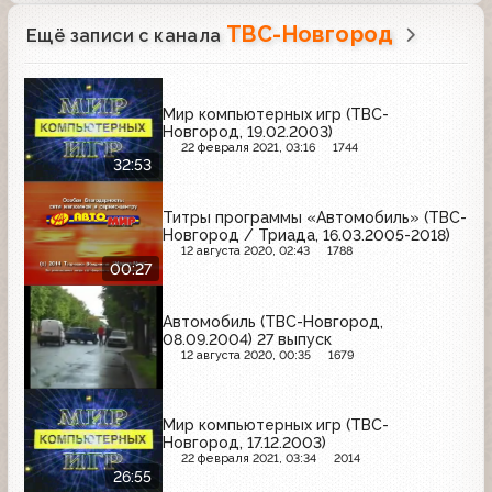
ТВС-Новгород
Ещё записи с канала
Мир компьютерных игр (ТВС-
Новгород, 19.02.2003)
22 февраля 2021, 03:16
1744
32:53
Титры программы «Автомобиль» (ТВС-
Новгород / Триада, 16.03.2005-2018)
12 августа 2020, 02:43
1788
00:27
Автомобиль (ТВС-Новгород,
08.09.2004) 27 выпуск
12 августа 2020, 00:35
1679
Мир компьютерных игр (ТВС-
Новгород, 17.12.2003)
22 февраля 2021, 03:34
2014
26:55