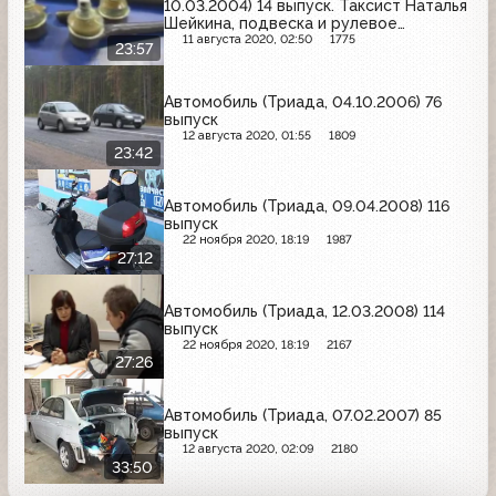
10.03.2004) 14 выпуск. Таксист Наталья
Шейкина, подвеска и рулевое
управление, общие мысли про ДТП и
11 августа 2020, 02:50
1775
23:57
страховку
Автомобиль (Триада, 04.10.2006) 76
выпуск
12 августа 2020, 01:55
1809
23:42
Автомобиль (Триада, 09.04.2008) 116
выпуск
22 ноября 2020, 18:19
1987
27:12
Автомобиль (Триада, 12.03.2008) 114
выпуск
22 ноября 2020, 18:19
2167
27:26
Автомобиль (Триада, 07.02.2007) 85
выпуск
12 августа 2020, 02:09
2180
33:50