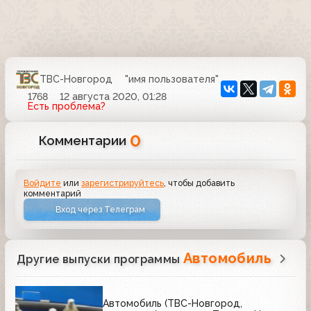
ТВС-Новгород
"имя пользователя"
1768
12 августа 2020, 01:28
Есть проблема?
0
Комментарии
Войдите
или
зарегистрируйтесь
, чтобы добавить
комментарий
Вход через Телеграм
Автомобиль
Другие выпуски программы
Автомобиль (ТВС-Новгород,