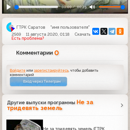
00:00
00:25
ГТРК Саратов
"имя пользователя"
2569
11 августа 2020, 01:18
Скачать
Есть проблема?
0
Комментарии
Войдите
или
зарегистрируйтесь
, чтобы добавить
комментарий
Вход через Телеграм
Не за
Другие выпуски программы
тридевять земель
Не за тридевять земель (ГТРК