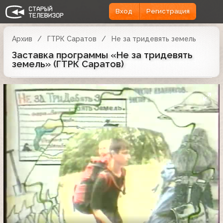
Вход
Регистрация
Архив
ГТРК Саратов
Не за тридевять земель
Заставка программы «Не за тридевять
земель» (ГТРК Саратов)