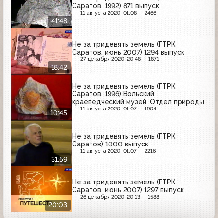
Саратов, 1992) 871 выпуск
11 августа 2020, 01:08
2466
41:48
Не за тридевять земель (ГТРК
Саратов, июнь 2007) 1294 выпуск
27 декабря 2020, 20:48
1871
18:42
Не за тридевять земель (ГТРК
Саратов, 1996) Вольский
краеведческий музей. Отдел природы
11 августа 2020, 01:07
1904
10:45
Не за тридевять земель (ГТРК
Саратов) 1000 выпуск
11 августа 2020, 01:07
2216
31:59
Не за тридевять земель (ГТРК
Саратов, июнь 2007) 1297 выпуск
26 декабря 2020, 20:13
1588
20:03