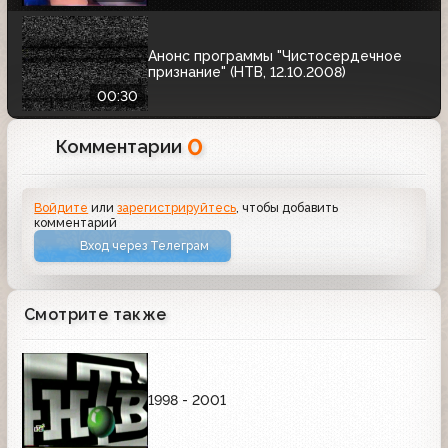
Анонс программы "Чистосердечное
признание" (НТВ, 12.10.2008)
00:30
0
Комментарии
Войдите
или
зарегистрируйтесь
, чтобы добавить
комментарий
Вход через Телеграм
Смотрите также
1998 - 2001