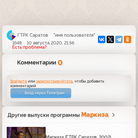
ГТРК Саратов
"имя пользователя"
1648
10 августа 2020, 21:56
Есть проблема?
0
Комментарии
Войдите
или
зарегистрируйтесь
, чтобы добавить
комментарий
Вход через Телеграм
Маркиза
Другие выпуски программы
Маркиза (ГТРК Саратов, 2002)