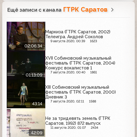
ГТРК Саратов
Ещё записи с канала
Маркиза (ГТРК Саратов, 2002)
Телеигра. Андрей Соколов
9 августа 2020, 00:39
1623
02:06:34
XVII Собиновский музыкальный
фестиваль (ГТРК Саратов, 2004)
Конкурс вокалистов 1
7 августа 2020, 00:40
1861
01:13:09
XIII Собиновский музыкальный
фестиваль (ГТРК Саратов, 2000)
Дневник 3
7 августа 2020, 02:11
1588
43:14
Не за тридевять земель (ГТРК
Саратов, 1992) 872 выпуск
11 августа 2020, 01:07
2434
42:09