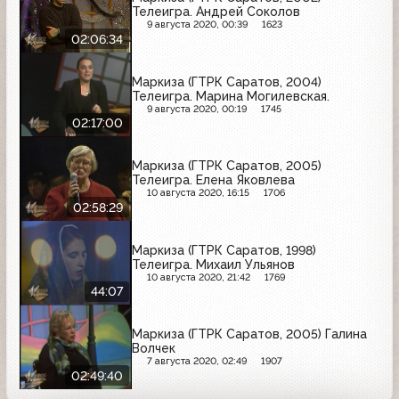
Телеигра. Андрей Соколов
9 августа 2020, 00:39
1623
02:06:34
Маркиза (ГТРК Саратов, 2004)
Телеигра. Марина Могилевская.
9 августа 2020, 00:19
1745
02:17:00
Маркиза (ГТРК Саратов, 2005)
Телеигра. Елена Яковлева
10 августа 2020, 16:15
1706
02:58:29
Маркиза (ГТРК Саратов, 1998)
Телеигра. Михаил Ульянов
10 августа 2020, 21:42
1769
44:07
Маркиза (ГТРК Саратов, 2005) Галина
Волчек
7 августа 2020, 02:49
1907
02:49:40