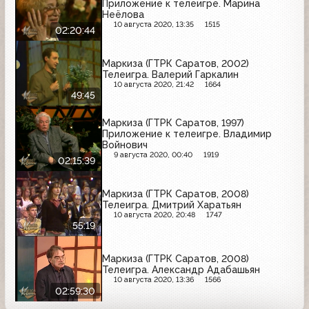
Приложение к телеигре. Марина
Неёлова
10 августа 2020, 13:35
1515
02:20:44
Маркиза (ГТРК Саратов, 2002)
Телеигра. Валерий Гаркалин
10 августа 2020, 21:42
1664
49:45
Маркиза (ГТРК Саратов, 1997)
Приложение к телеигре. Владимир
Войнович
9 августа 2020, 00:40
1919
02:15:39
Маркиза (ГТРК Саратов, 2008)
Телеигра. Дмитрий Харатьян
10 августа 2020, 20:48
1747
55:19
Маркиза (ГТРК Саратов, 2008)
Телеигра. Александр Адабашьян
10 августа 2020, 13:36
1566
02:59:30