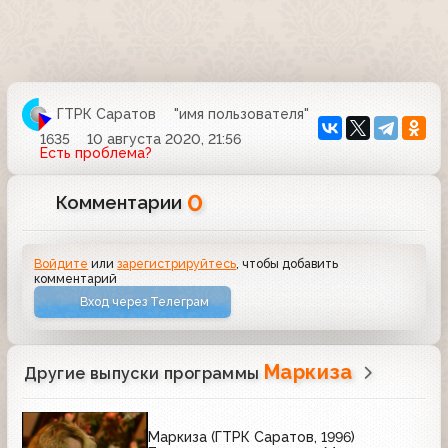
ГТРК Саратов
"имя пользователя"
1635
10 августа 2020, 21:56
Есть проблема?
0
Комментарии
Войдите
или
зарегистрируйтесь
, чтобы добавить
комментарий
Вход через Телеграм
Маркиза
Другие выпуски программы
Маркиза (ГТРК Саратов, 1996)