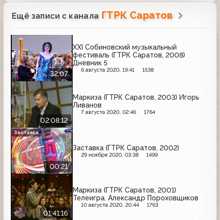
ГТРК Саратов
Ещё записи с канала
XXI Собиновский музыкальный
фестиваль (ГТРК Саратов, 2008)
Дневник 5
6 августа 2020, 19:41
1538
32:07
Маркиза (ГТРК Саратов, 2003) Игорь
Ливанов
7 августа 2020, 02:46
1764
02:08:12
Заставка
Заставка (ГТРК Саратов, 2002)
29 ноября 2020, 03:38
1499
00:21
Маркиза (ГТРК Саратов, 2001)
Телеигра. Александр Пороховщиков
10 августа 2020, 20:44
1763
01:41:16