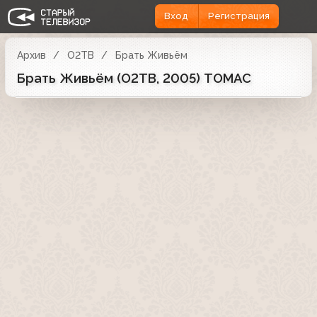
Вход
Регистрация
Архив
О2ТВ
Брать Живьём
Брать Живьём (О2ТВ, 2005) ТОМАС