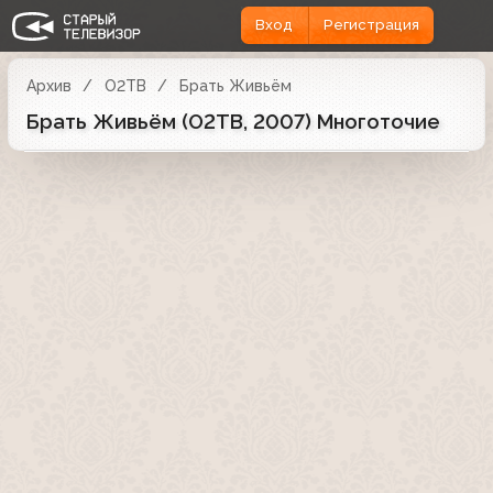
Вход
Регистрация
Архив
О2ТВ
Брать Живьём
Брать Живьём (О2ТВ, 2007) Многоточие