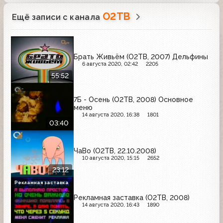
О2ТВ
Ещё записи с канала
Брать Живьём (О2ТВ, 2007) Дельфины
6 августа 2020, 02:42
2205
55:52
7Б - Осень (О2ТВ, 2008) Основное
меню
14 августа 2020, 16:38
1801
03:40
ЧаВо (О2ТВ, 22.10.2008)
10 августа 2020, 15:15
2652
23:12
Рекламная заставка
Рекламная заставка (О2ТВ, 2008)
14 августа 2020, 16:43
1890