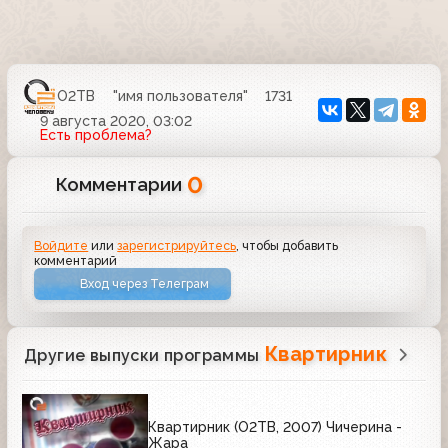
О2ТВ
"имя пользователя"
1731
9 августа 2020, 03:02
Есть проблема?
0
Комментарии
Войдите
или
зарегистрируйтесь
, чтобы добавить
комментарий
Вход через Телеграм
Квартирник
Другие выпуски программы
Квартирник (О2ТВ, 2007) Чичерина -
Жара