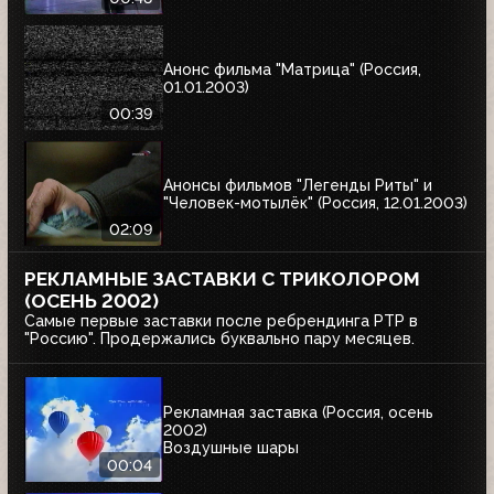
Анонс фильма "Матрица" (Россия,
01.01.2003)
00:39
Анонсы фильмов "Легенды Риты" и
"Человек-мотылёк" (Россия, 12.01.2003)
02:09
РЕКЛАМНЫЕ ЗАСТАВКИ С ТРИКОЛОРОМ
(ОСЕНЬ 2002)
Самые первые заставки после ребрендинга РТР в
"Россию". Продержались буквально пару месяцев.
Рекламная заставка (Россия, осень
2002)
Воздушные шары
00:04