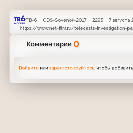
ТВ-6
CDS-Sovenok-2017
2295
7 августа 
https://www.net-film.ru/telecasts-investigation-p
0
Комментарии
Войдите
или
зарегистрируйтесь
, чтобы добавит