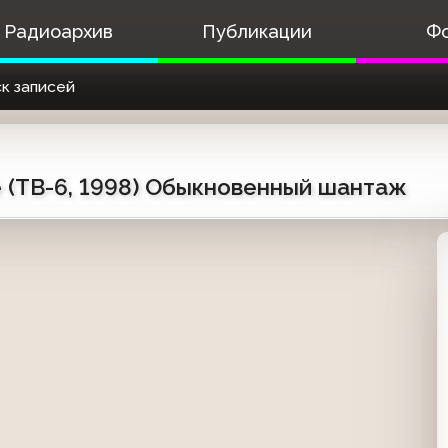
Радиоархив
Публикации
Ф
к записей
 (ТВ-6, 1998) Обыкновенный шантаж