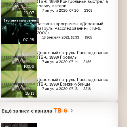
(ТВ-6, 1998) Контрольный выстрел в
голову матери
7 августа 2020, 07:20
2301
10:07
Заставка программы
Заставка программы «Дорожный
патруль: Расследование» (ТВ-6,
2000)
18 февраля 2021, 18:33
1965
00:28
Дорожный патруль: Расследование
(ТВ-6, 1998) Провалы
7 августа 2020, 07:14
2456
10:06
Дорожный патруль: Расследование
(ТВ-6, 1998) Бомжи-убийцы
7 августа 2020, 07:13
2218
10:11
ТВ-6
Ещё записи с канала