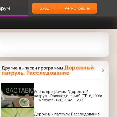
орум
Вход
Регистрация
Дорожный
Другие выпуски программы
патруль: Расследование
Анонс программы "Дорожный
патруль: Расследование" (ТВ-6, 1998)
6 августа 2020, 23:42
2392
Дорожный патруль: Расследование