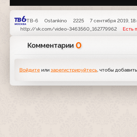
ТВ-6
Ostankino
2225
7 сентября 2019, 18
http://vk.com/video-3463560_162779962
Есть 
0
Комментарии
Войдите
или
зарегистрируйтесь
, чтобы добавит