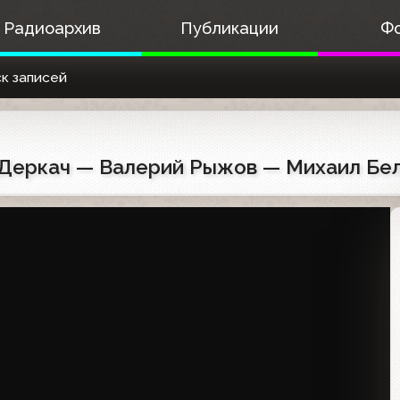
Радиоархив
Публикации
Ф
к записей
га Деркач — Валерий Рыжов — Михаил Бе