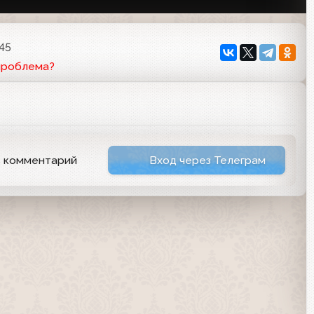
:45
проблема?
ь комментарий
Вход через Телеграм