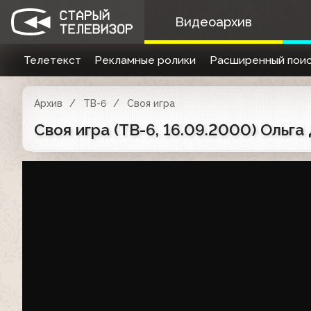
Видеоархив
Телетекст
Рекламные ролики
Расширенный поис
Архив
ТВ-6
Своя игра
Своя игра (ТВ-6, 16.09.2000) Оль