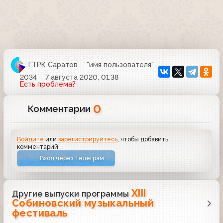
ГТРК Саратов
"имя пользователя"
2034
7 августа 2020, 01:38
Есть проблема?
0
Комментарии
Войдите
или
зарегистрируйтесь
, чтобы добавить
комментарий
Вход через Телеграм
XIII
Другие выпуски программы
Собиновский музыкальный
фестиваль