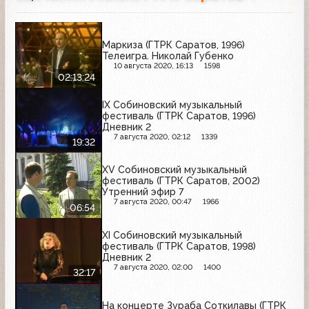
Маркиза (ГТРК Саратов, 1996)
Телеигра. Николай Губенко
10 августа 2020, 16:13
1598
02:13:24
IX Собиновский музыкальный
фестиваль (ГТРК Саратов, 1996)
Дневник 2
7 августа 2020, 02:12
1339
19:32
XV Собиновский музыкальный
фестиваль (ГТРК Саратов, 2002)
Утренний эфир 7
7 августа 2020, 00:47
1966
06:54
XI Собиновский музыкальный
фестиваль (ГТРК Саратов, 1998)
Дневник 2
7 августа 2020, 02:00
1400
32:17
На концерте Зураба Соткилавы (ГТРК