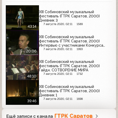
XIII Собиновский музыкальный
фестиваль (ГТРК Саратов, 2000)
Дневник 3
7 августа 2020, 02:11
1589
43:14
XIII Собиновский музыкальный
фестиваль (ГТРК Саратов, 2000)
Интервью с участниками Конкурса
вокалистов
7 августа 2020, 02:11
1993
20:06
XIII Собиновский музыкальный
фестиваль (ГТРК Саратов, 2000)
Гайдн. СОТВОРЕНИЕ МИРА
7 августа 2020, 02:11
1732
48:10
XIII Собиновский музыкальный
фестиваль (ГТРК Саратов, 2000)
Дневник 1
7 августа 2020, 02:11
1698
39:46
ГТРК Саратов
Ещё записи с канала