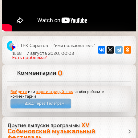
ГТРК Саратов
"имя пользователя"
1568
7 августа 2020, 00:03
Есть проблема?
0
Комментарии
Войдите
или
зарегистрируйтесь
, чтобы добавить
комментарий
Вход через Телеграм
XV
Другие выпуски программы
Собиновский музыкальный
фестиваль