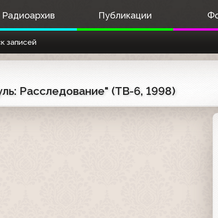
Радиоархив
Публикации
Ф
к записей
ь: Расследование" (ТВ-6, 1998)