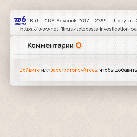
ТВ-6
CDS-Sovenok-2017
2395
6 августа 
https://www.net-film.ru/telecasts-investigation-p
0
Комментарии
Войдите
или
зарегистрируйтесь
, чтобы добавит