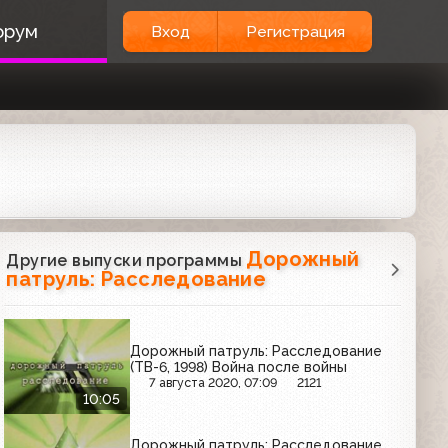
орум
Вход
Регистрация
Дорожный
Другие выпуски программы
патруль: Расследование
Дорожный патруль: Расследование
(ТВ-6, 1998) Война после войны
7 августа 2020, 07:09
2121
10:05
Дорожный патруль: Расследование