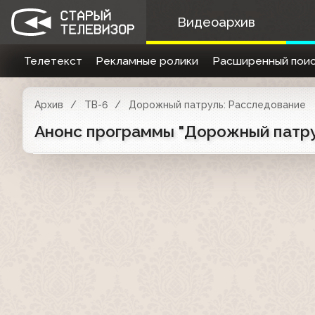
Видеоархив
Телетекст
Рекламные ролики
Расширенный поис
Архив
ТВ-6
Дорожный патруль: Расследование
Анонс программы "Дорожный патрул