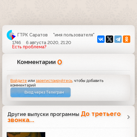
ГТРК Саратов
"имя пользователя"
1746
6 августа 2020, 21:20
Есть проблема?
0
Комментарии
Войдите
или
зарегистрируйтесь
, чтобы добавить
комментарий
Вход через Телеграм
До третьего
Другие выпуски программы
звонка...