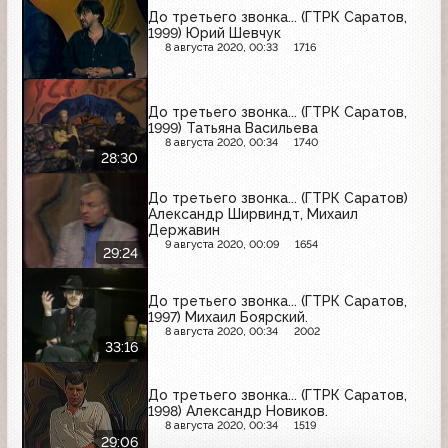
До третьего звонка... (ГТРК Саратов,
1999) Юрий Шевчук
8 августа 2020, 00:33
1716
До третьего звонка... (ГТРК Саратов,
1999) Татьяна Васильева
8 августа 2020, 00:34
1740
28:30
До третьего звонка... (ГТРК Саратов)
Александр Ширвиндт, Михаил
Державин
9 августа 2020, 00:09
1654
29:24
До третьего звонка... (ГТРК Саратов,
1997) Михаил Боярский.
8 августа 2020, 00:34
2002
33:16
До третьего звонка... (ГТРК Саратов,
1998) Александр Новиков.
8 августа 2020, 00:34
1519
29:06