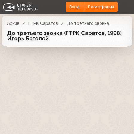
Вход
Регистрация
Архив
ГТРК Саратов
До третьего звонка...
До третьего звонка (ГТРК Саратов, 1998)
Игорь Баголей