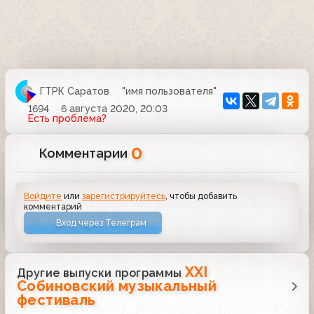
ГТРК Саратов
"имя пользователя"
1694
6 августа 2020, 20:03
Есть проблема?
0
Комментарии
Войдите
или
зарегистрируйтесь
, чтобы добавить
комментарий
Вход через Телеграм
XXI
Другие выпуски программы
Собиновский музыкальный
фестиваль