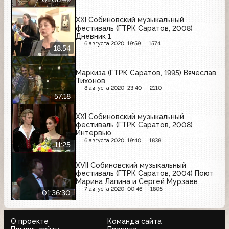
XXI Собиновский музыкальный
фестиваль (ГТРК Саратов, 2008)
Дневник 1
6 августа 2020, 19:59
1574
18:54
Маркиза (ГТРК Саратов, 1995) Вячеслав
Тихонов
8 августа 2020, 23:40
2110
57:18
XXI Собиновский музыкальный
фестиваль (ГТРК Саратов, 2008)
Интервью
6 августа 2020, 19:40
1838
11:25
XVII Собиновский музыкальный
фестиваль (ГТРК Саратов, 2004) Поют
Марина Лапина и Сергей Мурзаев
7 августа 2020, 00:46
1805
01:36:30
О проекте
Команда сайта