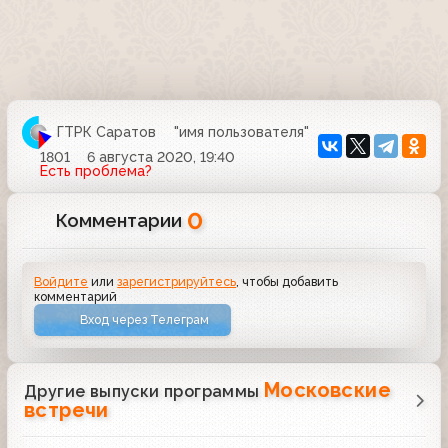
ГТРК Саратов
"имя пользователя"
1801
6 августа 2020, 19:40
Есть проблема?
0
Комментарии
Войдите
или
зарегистрируйтесь
, чтобы добавить
комментарий
Вход через Телеграм
Московские
Другие выпуски программы
встречи