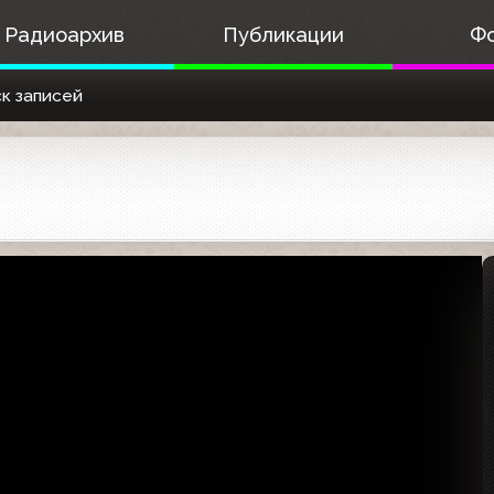
Радиоархив
Публикации
Ф
к записей