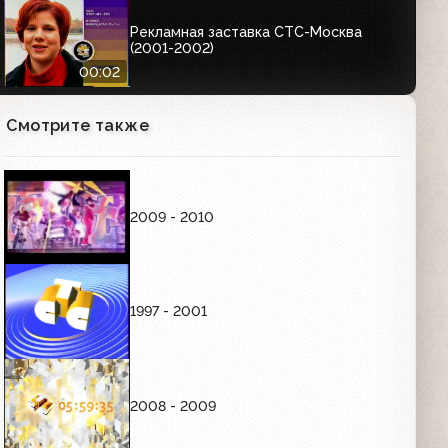
секунд»
Рекламная заставка СТС-Москва
(2001-2002)
00:02
Смотрите также
2009 - 2010
1997 - 2001
2008 - 2009