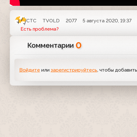
СТС
TVOLD
2077
5 августа 2020, 19:37
Есть проблема?
0
Комментарии
Войдите
или
зарегистрируйтесь
, чтобы добавит