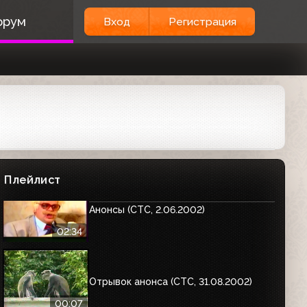
00:30
орум
Вход
Регистрация
Анонс сериала "Осторожно,
модерн-2" (СТС, 2001-2002)
00:30
Анонсы (СТС, 2.06.2002)
02:10
Плейлист
Анонсы (СТС, 2.06.2002)
02:34
Отрывок анонса (СТС, 31.08.2002)
00:07