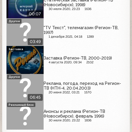
(Новосибирск), 1998)
30 июля 2020, 23:23
1636
00:07
Другое
"TV Текст", телемагазин (Регион-ТВ,
1997)
1 декабря 2021, 04:18
1289
03:49
Заставка
Заставка (Регион-ТВ, 2000-2019)
4 августа 2020, 09:34
2102
Другое
Реклама, погода, переход на Регион-
ТВ (НТН-4, 20.04.2003)
20 июня 2022, 03:21
1570
06:45
Рекламный блок
Анонсы и реклама (Регион-ТВ
(Новосибирск), февраль 1996)
30 июля 2020, 23:22
1836