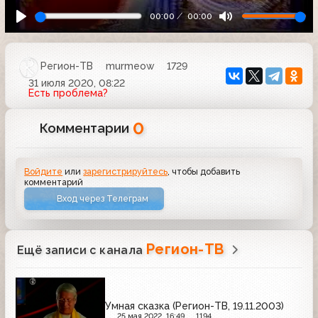
00:00
00:00
Регион-ТВ
murmeow
1729
31 июля 2020, 08:22
Есть проблема?
0
Комментарии
Войдите
или
зарегистрируйтесь
, чтобы добавить
комментарий
Вход через Телеграм
Регион-ТВ
Ещё записи с канала
Умная сказка (Регион-ТВ, 19.11.2003)
25 мая 2022, 16:49
1194