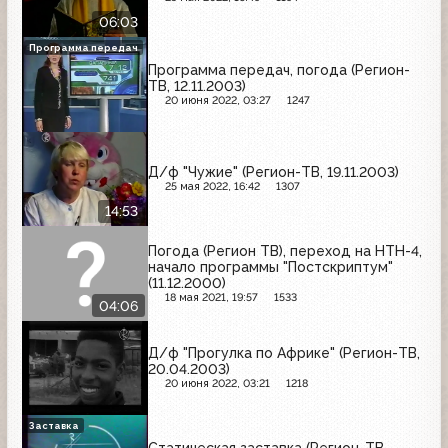
06:03
Программа передач
Программа передач, погода (Регион-
ТВ, 12.11.2003)
20 июня 2022, 03:27
1247
Д/ф "Чужие" (Регион-ТВ, 19.11.2003)
25 мая 2022, 16:42
1307
14:53
Погода (Регион ТВ), переход на НТН-4,
начало программы "Постскриптум"
(11.12.2000)
18 мая 2021, 19:57
1533
04:06
Д/ф "Прогулка по Африке" (Регион-ТВ,
20.04.2003)
20 июня 2022, 03:21
1218
Заставка
Статическая заставка (Регион-ТВ