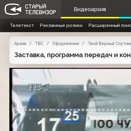
Видеоархив
Телетекст
Рекламные ролики
Расширенный поис
Архив
ТВС
Оформление
Твой Верный Спутник
Заставка, программа передач и кон