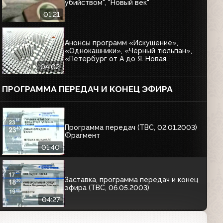
убийством", "Новый век"
01:21
Анонсы программ «Искушение»,
«Однокашники», «Чёрный тюльпан»,
«Петербург от А до Я. Новая
энциклопедия» (ТВС, 09.05.2003)
04:02
ПРОГРАММА ПЕРЕДАЧ И КОНЕЦ ЭФИРА
Программа передач (ТВС, 02.01.2003)
Фрагмент
01:40
Заставка, программа передач и конец
эфира (ТВС, 06.05.2003)
04:27