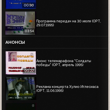
00:50
Программа передач на 30 июля (ОРТ,
29.07.1995)
03:54
АНОНСЫ
Анонс телемарафона "Солдаты
победы" (ОРТ, апрель 1995)
00:22
Реклама концерта Хулио Иглесиаса
(ОРТ, 11.06.1995)