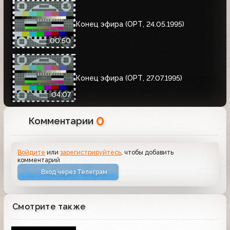
Конец эфира (ОРТ, 24.05.1995)
00:50
Конец эфира (ОРТ, 27.07.1995)
04:07
0
Комментарии
Войдите
или
зарегистрируйтесь
, чтобы добавить
комментарий
Вход через Телеграм
Смотрите также