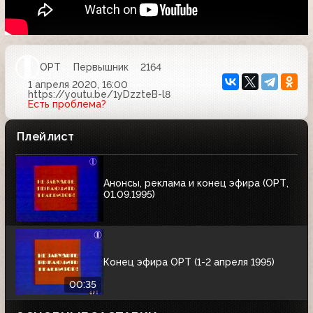
ОРТ
Первышник
2164
1 апреля 2020, 16:00
https://youtu.be/1yDzzteB-l8
Есть проблема?
Плейлист
Анонсы, реклама и конец эфира (ОРТ,
01.09.1995)
Конец эфира ОРТ (1-2 апреля 1995)
00:35