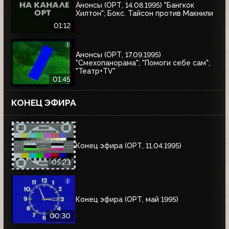
Анонсы (ОРТ, 14.08.1995) "Бангкок
Хилтон"; Бокс. Тайсон против Макнили
01:12
Анонсы (ОРТ, 17.09.1995)
"Смехопанорама"; "Помоги себе сам";
"Театр+TV"
01:45
КОНЕЦ ЭФИРА
Конец эфира (ОРТ, 11.04.1995)
05:23
Конец эфира (ОРТ, май 1995)
00:30