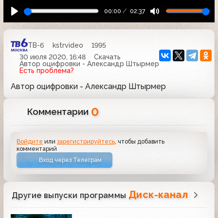
00:00
02:37
ТВ-6
kstrvideo
1995
30 июля 2020, 16:48
Скачать
Автор оцифровки - Александр Штырмер
Есть проблема?
Автор оцифровки - Александр Штырмер
0
Комментарии
Войдите
или
зарегистрируйтесь
, чтобы добавить
комментарий
Вход через Телеграм
Диск-канал
Другие выпуски программы