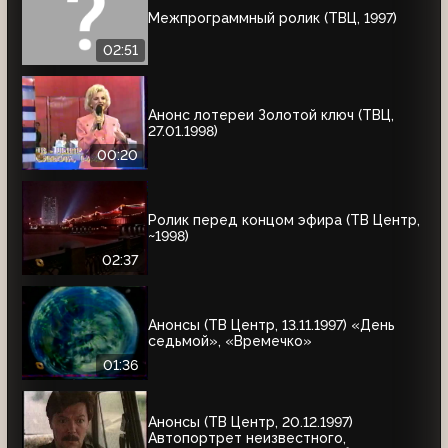
Межпрограммный ролик (ТВЦ, 1997)
02:51
Анонс лотереи Золотой ключ (ТВЦ,
27.01.1998)
00:20
Ролик перед концом эфира (ТВ Центр,
~1998)
02:37
Анонсы (ТВ Центр, 13.11.1997) «День
седьмой», «Времечко»
01:36
Анонсы (ТВ Центр, 20.12.1997)
Автопортрет неизвестного,