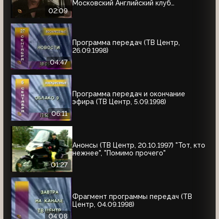
Московский Английский клуб
приглашает, Мои дорогие
02:09
Программа передач (ТВ Центр,
26.09.1998)
04:47
Программа передач и окончание
эфира (ТВ Центр, 5.09.1998)
06:11
Анонсы (ТВ Центр, 20.10.1997) "Тот, кто
нежнее", "Помимо прочего"
01:27
Фрагмент программы передач (ТВ
Центр, 04.09.1998)
04:08