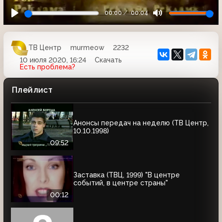
00:00
00:04
ТВ Центр
murmeow
2232
10 июля 2020, 16:24
Скачать
Есть проблема?
Плейлист
Анонсы передач на неделю (ТВ Центр,
10.10.1998)
09:52
Заставка (ТВЦ, 1999) "В центре
событий, в центре страны"
00:12