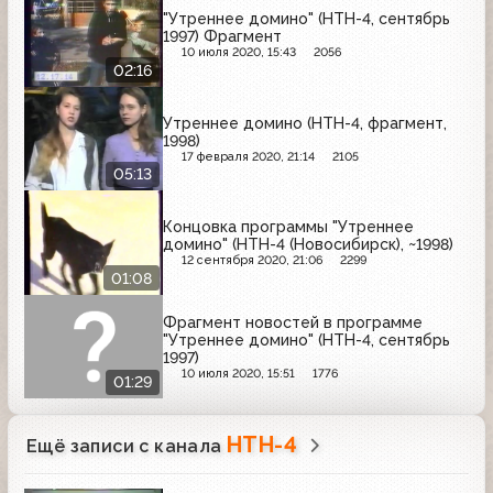
"Утреннее домино" (НТН-4, сентябрь
1997) Фрагмент
10 июля 2020, 15:43
2056
02:16
Утреннее домино (НТН-4, фрагмент,
1998)
17 февраля 2020, 21:14
2105
05:13
Концовка программы "Утреннее
домино" (НТН-4 (Новосибирск), ~1998)
12 сентября 2020, 21:06
2299
01:08
Фрагмент новостей в программе
"Утреннее домино" (НТН-4, сентябрь
1997)
10 июля 2020, 15:51
1776
01:29
НТН-4
Ещё записи с канала