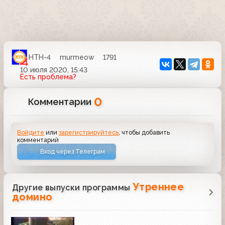
НТН-4
murmeow
1791
10 июля 2020, 15:43
Есть проблема?
0
Комментарии
Войдите
или
зарегистрируйтесь
, чтобы добавить
комментарий
Вход через Телеграм
Утреннее
Другие выпуски программы
домино