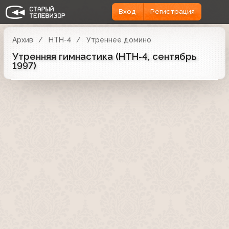
Вход
Регистрация
Архив
НТН-4
Утреннее домино
Утренняя гимнастика (НТН-4, сентябрь
1997)