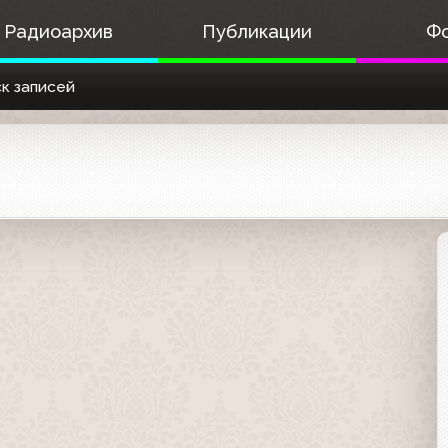
Радиоархив
Публикации
Ф
к записей