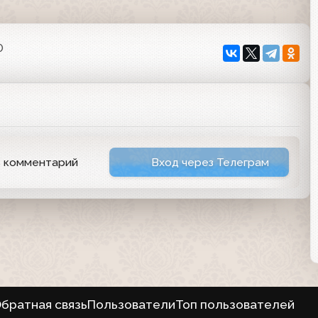
0
ь комментарий
Вход через Телеграм
братная связь
Пользователи
Топ пользователей