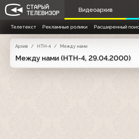
Видеоархив
Телетекст
Рекламные ролики
Расширенный поис
Архив
НТН-4
Между нами
Между нами (НТН-4, 29.04.2000)