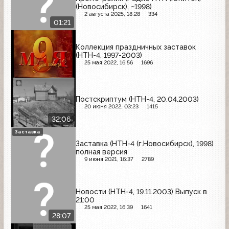
(Новосибирск), ~1998)
2 августа 2025, 18:28
334
01:21
Коллекция праздничных заставок
(НТН-4, 1997-2003)
25 мая 2022, 16:56
1696
Постскриптум (НТН-4, 20.04.2003)
20 июня 2022, 03:23
1415
32:06
Заставка
Заставка (НТН-4 (г.Новосибирск), 1998)
полная версия
9 июня 2021, 16:37
2789
Новости (НТН-4, 19.11.2003) Выпуск в
21:00
25 мая 2022, 16:39
1641
28:07