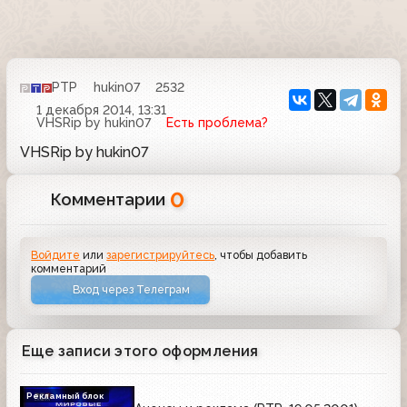
РТР
hukin07
2532
1 декабря 2014, 13:31
VHSRip by hukin07
Есть проблема?
VHSRip by hukin07
0
Комментарии
Войдите
или
зарегистрируйтесь
, чтобы добавить
комментарий
Вход через Телеграм
Еще записи этого оформления
Рекламный блок