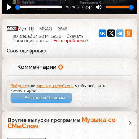
00:00
03:44
Муз-ТВ
MSAO
2648
30 декабря 2014, 19:36
Скачать
Своя оцифровка
Есть проблема?
Своя оцифровка
0
Комментарии
Войдите
или
зарегистрируйтесь
, чтобы добавить
комментарий
Вход через Телеграм
Музыка со
Другие выпуски программы
СМыСлом