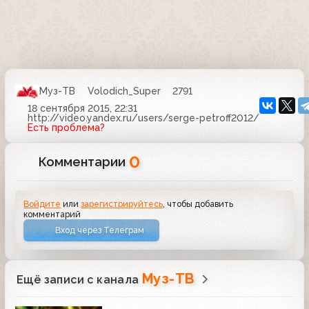
Муз-ТВ
Volodich_Super
2791
18 сентября 2015, 22:31
http://video.yandex.ru/users/serge-petroff2012/
Есть проблема?
0
Комментарии
Войдите
или
зарегистрируйтесь
, чтобы добавить
комментарий
Вход через Телеграм
Муз-ТВ
Ещё записи с канала