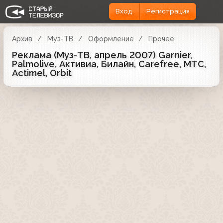
Вход
Регистрация
Архив
Муз-ТВ
Оформление
Прочее
Реклама (Муз-ТВ, апрель 2007) Garnier,
Palmolive, Активиа, Билайн, Carefree, МТС,
Actimel, Orbit