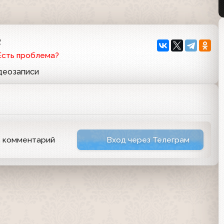
2
Есть проблема?
идеозаписи
ь комментарий
Вход через Телеграм