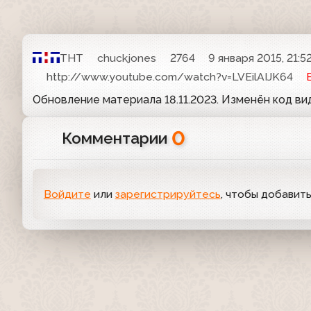
ТНТ
chuckjones
2764
9 января 2015, 21:5
http://www.youtube.com/watch?v=LVEilAIJK64
Обновление материала 18.11.2023. Изменён код в
0
Комментарии
Войдите
или
зарегистрируйтесь
, чтобы добавит