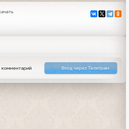
качать
ь комментарий
Вход через Телеграм