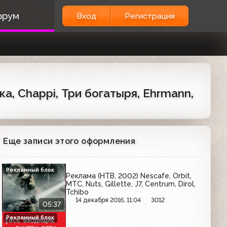
орум
Вход
Регистрация
ка, Chappi, Три богатыря, Ehrmann,
Еще записи этого оформления
Рекламный блок
Реклама (НТВ, 2002) Nescafe, Orbit,
МТС, Nuts, Gillette, J7, Centrum, Dirol,
Tchibo
14 декабря 2016, 11:04
3012
05:37
Рекламный блок