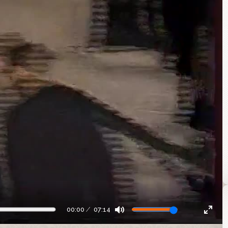
00:00
07:14