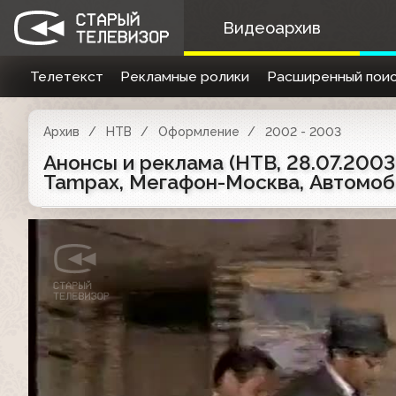
Видеоархив
Телетекст
Рекламные ролики
Расширенный поис
Архив
НТВ
Оформление
2002 - 2003
Анонсы и реклама (НТВ, 28.07.2003)
Tampax, Мегафон-Москва, Автомоби