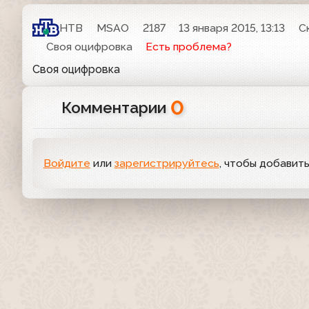
НТВ
MSAO
2187
13 января 2015, 13:13
С
Своя оцифровка
Есть проблема?
Своя оцифровка
0
Комментарии
Войдите
или
зарегистрируйтесь
, чтобы добавит