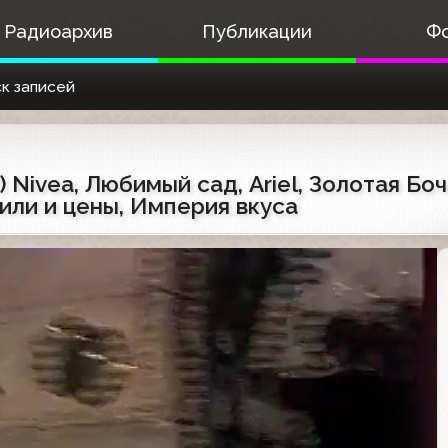
Радиоархив
Публикации
Ф
к записей
 Nivea, Любимый сад, Ariel, Золотая Боч
ли и цены, Империя вкуса